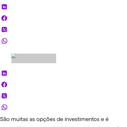
São muitas as opções de investimentos e é