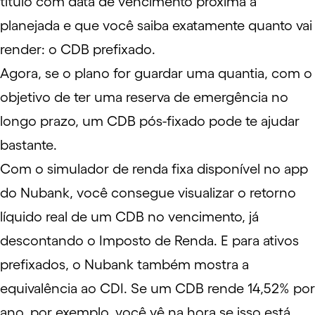
título com data de vencimento próxima a
planejada e que você saiba exatamente quanto vai
render: o CDB prefixado.
Agora, se o plano for guardar uma quantia, com o
objetivo de ter uma
reserva de emergência
no
longo prazo, um CDB pós-fixado pode te ajudar
bastante.
Com o simulador de renda fixa disponível no app
do Nubank, você consegue visualizar o retorno
líquido real de um CDB no vencimento, já
descontando o Imposto de Renda. E para ativos
prefixados, o Nubank também mostra a
equivalência ao CDI. Se um CDB rende 14,52% por
ano, por exemplo, você vê na hora se isso está