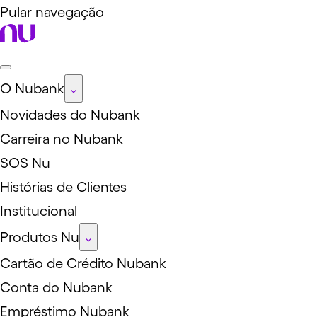
Pular navegação
O Nubank
Novidades do Nubank
Carreira no Nubank
SOS Nu
Histórias de Clientes
Institucional
Produtos Nu
Cartão de Crédito Nubank
Conta do Nubank
Empréstimo Nubank