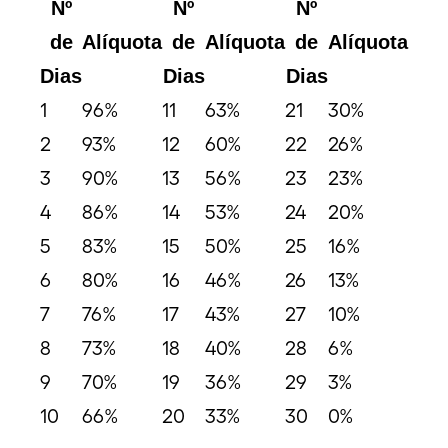
Nº
Nº
Nº
de
Alíquota
de
Alíquota
de
Alíquota
Dias
Dias
Dias
1
96%
11
63%
21
30%
2
93%
12
60%
22
26%
3
90%
13
56%
23
23%
4
86%
14
53%
24
20%
5
83%
15
50%
25
16%
6
80%
16
46%
26
13%
7
76%
17
43%
27
10%
8
73%
18
40%
28
6%
9
70%
19
36%
29
3%
10
66%
20
33%
30
0%