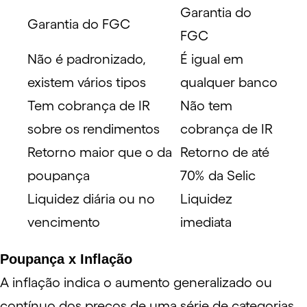
Garantia do
Garantia do FGC
FGC
Não é padronizado,
É igual em
existem vários tipos
qualquer banco
Tem cobrança de IR
Não tem
sobre os rendimentos
cobrança de IR
Retorno maior que o da
Retorno de até
poupança
70% da Selic
Liquidez diária ou no
Liquidez
vencimento
imediata
Poupança x Inflação
A
inflação
indica o aumento generalizado ou
contínuo dos preços de uma série de categorias