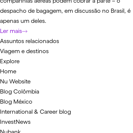
companhias aéreas podem cobrar à parte – o
despacho de bagagem, em discussão no Brasil, é
apenas um deles.
Ler mais
Assuntos relacionados
Viagem e destinos
Explore
Home
Nu Website
Blog Colômbia
Blog México
International & Career blog
InvestNews
Nubank