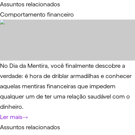
Assuntos relacionados
Comportamento financeiro
No Dia da Mentira, você finalmente descobre a
verdade: é hora de driblar armadilhas e conhecer
aquelas mentiras financeiras que impedem
qualquer um de ter uma relação saudável com o
dinheiro.
Ler mais
Assuntos relacionados