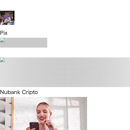
Saiba mais
Pix
Saiba mais
Nubank Cripto