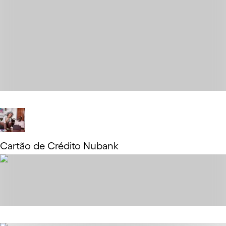
Saiba mais
Cartão de Crédito Nubank
Saiba mais