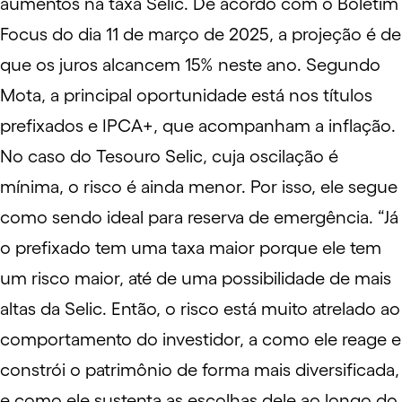
aumentos na taxa Selic. De acordo com o Boletim
Focus do dia 11 de março de 2025, a projeção é de
que os juros alcancem 15% neste ano. Segundo
Mota, a principal oportunidade está nos títulos
prefixados e IPCA+, que acompanham a inflação.
No caso do Tesouro Selic, cuja oscilação é
mínima, o risco é ainda menor. Por isso, ele segue
como sendo ideal para reserva de emergência. “Já
o prefixado tem uma taxa maior porque ele tem
um risco maior, até de uma possibilidade de mais
altas da Selic. Então, o risco está muito atrelado ao
comportamento do investidor, a como ele reage e
constrói o patrimônio de forma mais diversificada,
e como ele sustenta as escolhas dele ao longo do