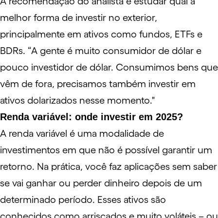
A recomendação do analista é estudar qual a
melhor forma de investir no exterior,
principalmente em ativos como fundos, ETFs e
BDRs. “A gente é muito consumidor de dólar e
pouco investidor de dólar. Consumimos bens que
vêm de fora, precisamos também investir em
ativos dolarizados nesse momento."
Renda variável: onde investir em 2025?
A
renda variável
é uma modalidade de
investimentos em que não é possível garantir um
retorno. Na prática, você faz aplicações sem saber
se vai ganhar ou perder dinheiro depois de um
determinado período. Esses ativos são
conhecidos como arriscados e muito
voláteis
– ou