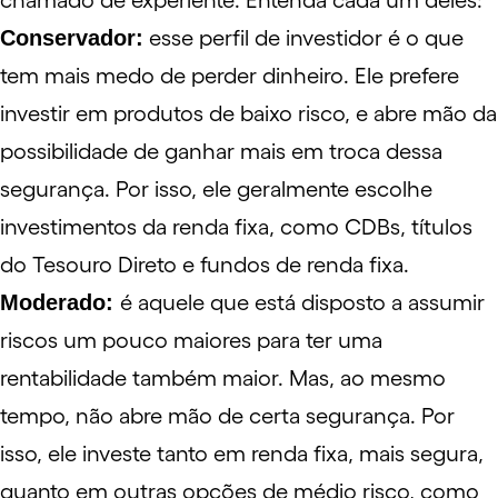
chamado de experiente. Entenda cada um deles:
Conservador:
esse perfil de investidor é o que
tem mais medo de perder dinheiro. Ele prefere
investir em produtos de baixo risco, e abre mão da
possibilidade de ganhar mais em troca dessa
segurança. Por isso, ele geralmente escolhe
investimentos da
renda fixa
, como
CDBs,
títulos
do
Tesouro Direto
e
fundos de renda fixa
.
Moderado:
é aquele que está disposto a assumir
riscos um pouco maiores para ter uma
rentabilidade também maior. Mas, ao mesmo
tempo, não abre mão de certa segurança. Por
isso, ele investe tanto em renda fixa, mais segura,
quanto em outras opções de médio risco, como