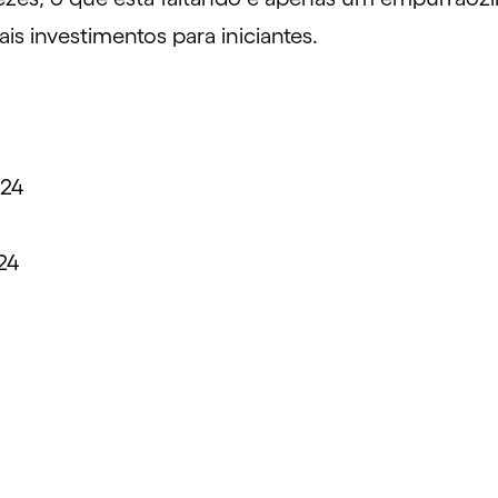
is investimentos para iniciantes.
024
24