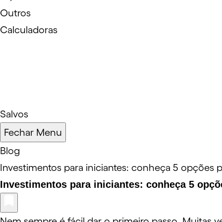
Outros
Calculadoras
Salvos
Fechar Menu
Blog
Investimentos para iniciantes: conheça 5 opções pa
Investimentos para iniciantes: conheça 5 opç
Nem sempre é fácil dar o primeiro passo. Muitas v