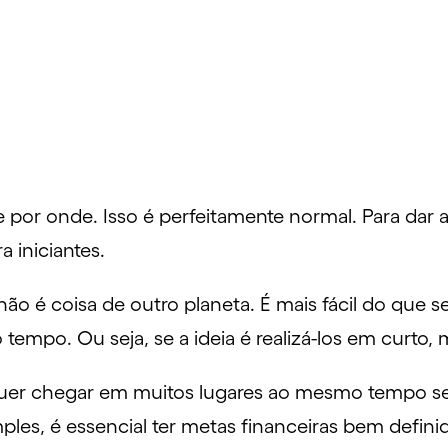
 por onde. Isso é perfeitamente normal. Para dar 
 iniciantes.
não é coisa de outro planeta. É mais fácil do que s
 tempo. Ou seja, se a ideia é realizá-los em curto
 quer chegar em muitos lugares ao mesmo tempo s
ples, é essencial ter
metas
financeiras bem defini