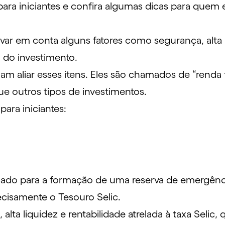
os para iniciantes e confira algumas dicas para q
evar em conta alguns fatores como segurança, alta
o do investimento.
m aliar esses itens. Eles são chamados de “rend
que outros tipos de investimentos.
para iniciantes:
icado para a formação de uma
reserva de emergênc
recisamente o
Tesouro Selic
.
 alta
liquidez
e rentabilidade atrelada à taxa
Selic
, 