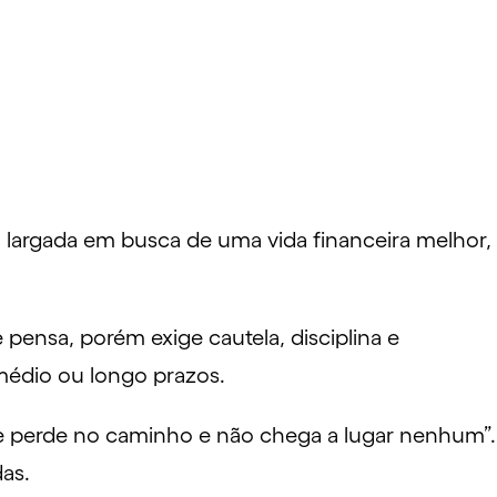
a largada em busca de uma vida financeira melhor,
e pensa, porém exige cautela, disciplina e
, médio ou longo prazos.
e perde no caminho e não chega a lugar nenhum”.
das.