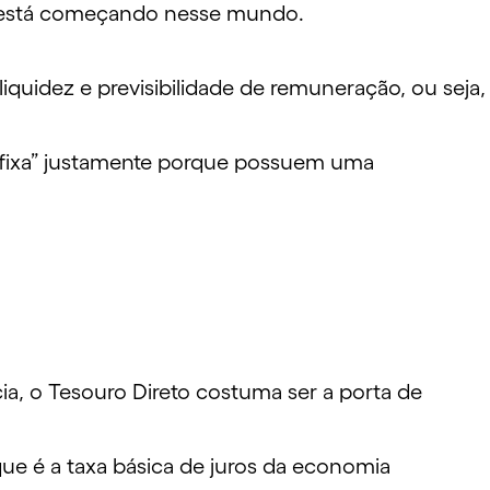
uem está começando nesse mundo.
liquidez
e previsibilidade de remuneração, ou seja,
a fixa” justamente porque possuem uma
ia
, o
Tesouro Direto
costuma ser a porta de
que é a taxa básica de juros da economia