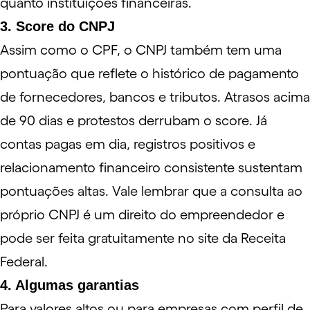
quanto instituições financeiras.
3. Score do CNPJ
Assim como o CPF, o CNPJ também tem uma
pontuação que reflete o histórico de pagamento
de fornecedores, bancos e tributos. Atrasos acima
de 90 dias e protestos derrubam o
score
. Já
contas pagas em dia, registros positivos e
relacionamento financeiro consistente sustentam
pontuações altas. Vale lembrar que a consulta ao
próprio CNPJ é um direito do empreendedor e
pode ser feita gratuitamente no
site da Receita
Federal
.
4. Algumas garantias
Para valores altos ou para empresas com perfil de