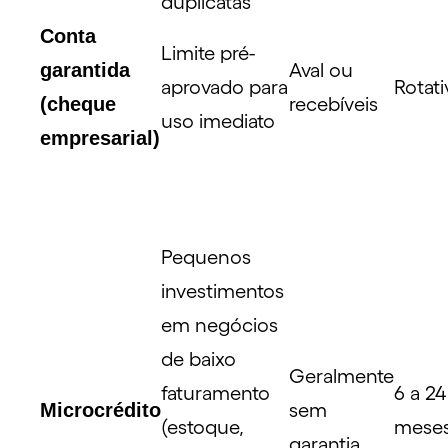
duplicatas
Conta
Limite pré-
garantida
Aval ou
aprovado para
Rotati
(cheque
recebíveis
uso imediato
empresarial)
Pequenos
investimentos
em negócios
de baixo
Geralmente
faturamento
6 a 24
Microcrédito
sem
(estoque,
mese
garantia