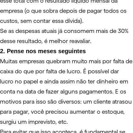
esse total com o resultado líquido mensal da
empresa (o que sobra depois de pagar todos os
custos, sem contar essa dívida).
Se as despesas atuais já consomem mais de 30%
desse resultado, é melhor reavaliar.
2. Pense nos meses seguintes
Muitas empresas quebram muito mais por falta de
caixa do que por falta de
lucro
. É possível dar
lucro no papel e ainda assim não ter dinheiro em
conta na data de fazer alguns pagamentos. E os
motivos para isso são diversos: um cliente atrasou
para pagar, você precisou aumentar o estoque,
surgiu um imprevisto, etc.
Para evitar que isso aconteça, é fundamental se