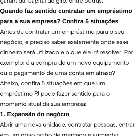
garantida,
capital de giro
, entre outras.
Quando faz sentido contratar um empréstimo
para a sua empresa? Confira 5 situações
Antes de contratar um
empréstimo
para o seu
negócio, é preciso saber exatamente onde esse
dinheiro será utilizado e o que ele irá resolver. Por
exemplo: é a compra de um novo equipamento
ou o pagamento de uma conta em atraso?
Abaixo, confira 5 situações em que um
empréstimo PJ pode fazer sentido para o
momento atual da sua empresa:
1. Expansão do negócio
Abrir uma nova unidade, contratar pessoas, entrar
em um novo
nicho de mercado
e aumentar