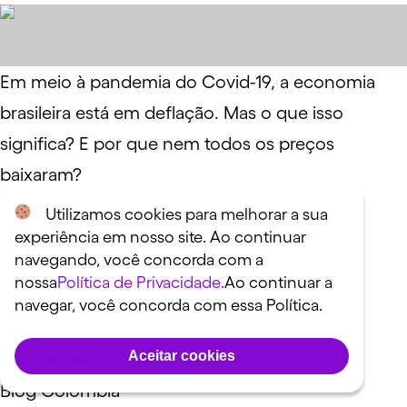
Em meio à pandemia do Covid-19, a economia
brasileira está em deflação. Mas o que isso
significa? E por que nem todos os preços
baixaram?
Ler mais
Utilizamos cookies para melhorar a sua
Assuntos relacionados
experiência em nosso site. Ao continuar
navegando, você concorda com a
Mundo financeiro explicado
nossa
Política de Privacidade.
Ao continuar a
Explore
navegar, você concorda com essa Política.
Home
Aceitar cookies
Nu Website
Blog Colômbia