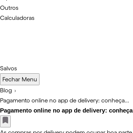
Outros
Calculadoras
Salvos
Fechar Menu
Blog
Pagamento online no app de delivery: conheça...
Pagamento online no app de delivery: conheça
As compras por delivery podem ocupar boa parte 