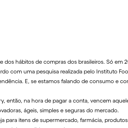
te dos hábitos de compras dos brasileiros. Só em 2
acordo com uma
pesquisa realizada pelo Instituto Fo
a tendência. E, se estamos falando de consumo e
ivery, então, na hora de pagar a conta, vencem aq
vadoras, ágeis, simples e seguras do mercado.
eja para itens de supermercado, farmácia, produ