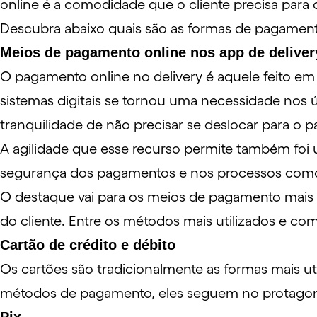
online é a comodidade que o cliente precisa para 
Descubra abaixo quais são as formas de pagamento 
Meios de pagamento online nos app de delive
O pagamento online no delivery é aquele feito em 
sistemas digitais se tornou uma necessidade nos
tranquilidade de não precisar se deslocar para o
A agilidade que esse recurso permite também foi
segurança dos pagamentos e nos processos como
O destaque vai para os meios de pagamento mais 
do cliente. Entre os métodos mais utilizados e co
Cartão de crédito e débito
Os
cartões
são tradicionalmente as formas mais u
métodos de pagamento, eles seguem no protagoni