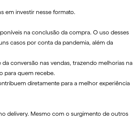
ns em investir nesse formato.
disponíveis na conclusão da compra. O uso desses
guns casos por conta da pandemia, além da
e da conversão nas vendas, trazendo melhorias na
to para quem recebe.
ontribuem diretamente para a melhor experiência
 no delivery. Mesmo com o surgimento de outros