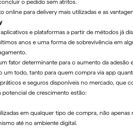
concluir o pedido sem atritos.
online para delivery mais utilizadas e as vantage
ry
aplicativos e plataformas a partir de métodos já 
 últimos anos e uma forma de sobrevivência em al
 pagamento.
 um fator determinante para o aumento da adesão 
 um todo, tanto para quem compra via app quan
práticos e seguros disponíveis no mercado, que c
m potencial de crescimento estão:
tilizadas em qualquer tipo de compra, não apenas
smo até no ambiente digital.