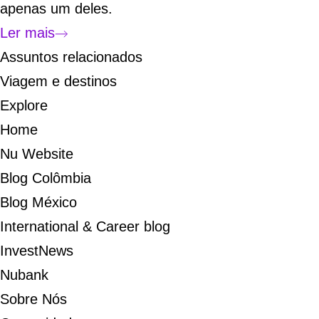
apenas um deles.
Ler mais
Assuntos relacionados
Viagem e destinos
Explore
Home
Nu Website
Blog Colômbia
Blog México
International & Career blog
InvestNews
Nubank
Sobre Nós