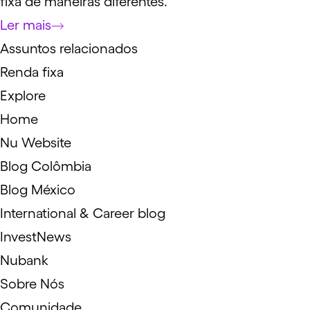
fixa de maneiras diferentes.
Ler mais
Assuntos relacionados
Renda fixa
Explore
Home
Nu Website
Blog Colômbia
Blog México
International & Career blog
InvestNews
Nubank
Sobre Nós
Comunidade