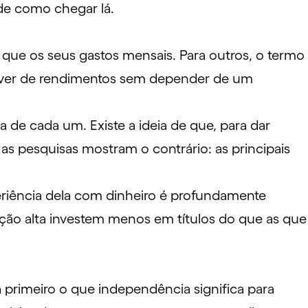
de como chegar lá.
ue os seus gastos mensais. Para outros, o termo
 viver de rendimentos sem depender de um
ra de cada um. Existe a ideia de que, para dar
 as pesquisas mostram o contrário: as principais
periência dela com dinheiro é profundamente
ção alta investem menos em títulos do que as que
a primeiro o que independência significa para