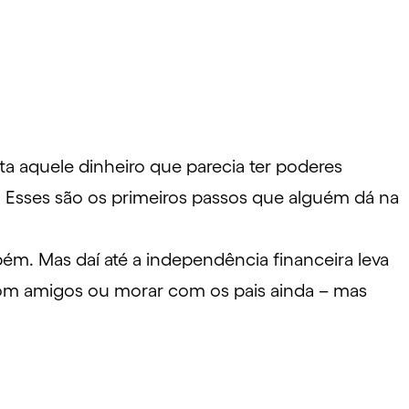
a aquele dinheiro que parecia ter poderes
a. Esses são os primeiros passos que alguém dá na
. Mas daí até a independência financeira leva
com amigos ou morar com os pais ainda – mas