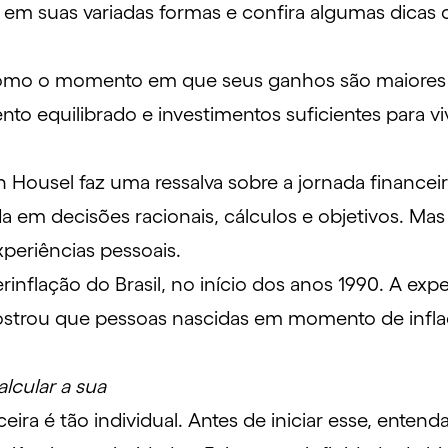
 em suas variadas formas e confira algumas dicas 
como o momento em que seus ganhos são maiores q
to equilibrado e investimentos suficientes para
an Housel faz uma ressalva sobre a jornada financei
a em decisões racionais, cálculos e objetivos. Mas
xperiências pessoais.
inflação do Brasil, no início dos anos 1990. A ex
mostrou que pessoas nascidas em momento de infla
alcular a sua
ira é tão individual. Antes de iniciar esse, entend