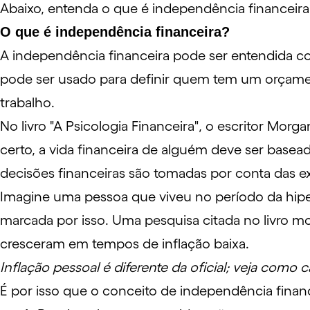
Abaixo, entenda o que é independência financeira
O que é independência financeira?
A independência financeira pode ser entendida 
pode ser usado para definir quem tem um orçamen
trabalho.
No livro "A Psicologia Financeira", o escritor Morg
certo, a vida financeira de alguém deve ser basead
decisões financeiras são tomadas por conta das e
Imagine uma pessoa que viveu no período da hiper
marcada por isso. Uma pesquisa citada no livro 
cresceram em tempos de inflação baixa.
Inflação pessoal é diferente da oficial; veja como c
É por isso que o conceito de independência finance