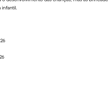
infantil.
026
26