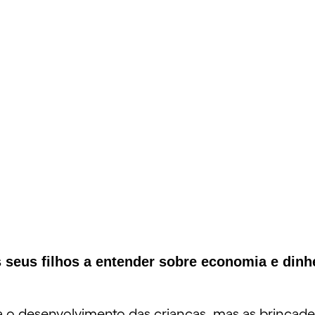
 seus filhos a entender sobre economia e dinh
ra o desenvolvimento das crianças, mas as brinca