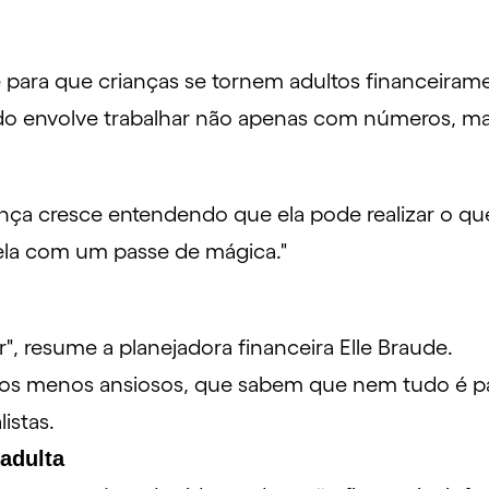
e para que crianças se tornem adultos financeirame
o envolve trabalhar não apenas com números, mas
ça cresce entendendo que ela pode realizar o que 
dela com um passe de mágica."
r", resume a planejadora financeira Elle Braude.
tos menos ansiosos, que sabem que nem tudo é p
listas.
 adulta