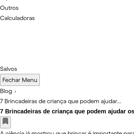
Outros
Calculadoras
Salvos
Fechar Menu
Blog
7 Brincadeiras de criança que podem ajudar...
7 Brincadeiras de criança que podem ajudar os
A ciência já mostrou que brincar é importante pa