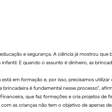
 educação e segurança. A ciência já mostrou que
b
infantil. E quando o assunto é dinheiro, as brinc
stá em formação e, por isso, precisamos utilizar o
 a brincadeira é fundamental nesse processo", afi
Financeira, que faz formações e cria projetos de 
ro com as crianças não tem o objetivo de apenas de