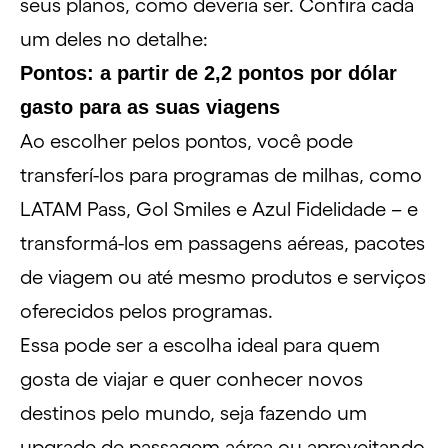
seus planos, como deveria ser. Confira cada
um deles no detalhe:
Pontos: a partir de 2,2 pontos por dólar
gasto para as suas viagens
Ao escolher pelos pontos, você pode
transferí-los para programas de milhas, como
LATAM Pass
,
Gol Smiles
e
Azul Fidelidade
– e
transformá-los em passagens aéreas, pacotes
de viagem ou até mesmo produtos e serviços
oferecidos pelos programas.
Essa pode ser a escolha ideal para quem
gosta de viajar
e quer conhecer novos
destinos pelo mundo, seja fazendo um
upgrade de passagem aérea ou aproveitando