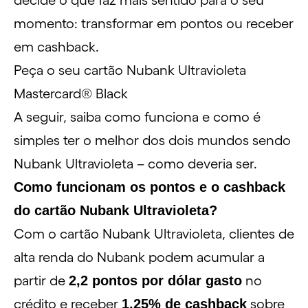
decide o que faz mais sentido para o seu
momento: transformar em pontos ou receber
em cashback.
Peça o seu cartão Nubank Ultravioleta
Mastercard® Black
A seguir, saiba como funciona e como é
simples ter o melhor dos dois mundos sendo
Nubank Ultravioleta – como deveria ser.
Como funcionam os pontos e o cashback
do cartão Nubank Ultravioleta?
Com o cartão Nubank Ultravioleta, clientes de
alta renda do Nubank podem acumular a
partir de
2,2 pontos por dólar gasto
no
crédito e receber
1,25% de cashback
sobre