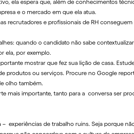
vo, ela espera que, além de conhecimentos técnic
presa e o mercado em que ela atua.
 recrutadores e profissionais de RH conseguem i
talhes: quando o candidato não sabe contextualiza
r ela, por exemplo.
ortante mostrar que fez sua lição de casa. Estude
e produtos ou serviços. Procure no Google report
e de olho também.
rte mais importante, tanto para a conversa ser pro
– experiências de trabalho ruins. Seja porque não