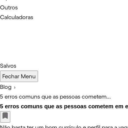
Outros
Calculadoras
Salvos
Fechar Menu
Blog
5 erros comuns que as pessoas cometem...
5 erros comuns que as pessoas cometem em en
Não basta ter um bom currículo e perfil para a va