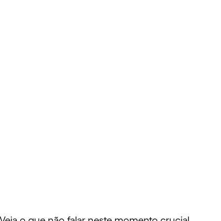
Veja o que não falar neste momento crucial.