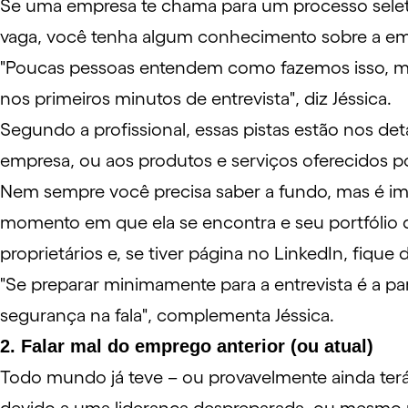
Se uma empresa te chama para um processo seleti
vaga, você tenha algum conhecimento sobre a em
"Poucas pessoas entendem como fazemos isso, mas
nos primeiros minutos de entrevista", diz Jéssica.
Segundo a profissional, essas pistas estão nos de
empresa, ou aos produtos e serviços oferecidos po
Nem sempre você precisa saber a fundo, mas é imp
momento em que ela se encontra e seu portfólio d
proprietários e, se tiver página no LinkedIn, fiqu
"Se preparar minimamente para a entrevista é a pa
segurança na fala", complementa Jéssica.
2. Falar mal do emprego anterior (ou atual)
Todo mundo já teve – ou provavelmente ainda terá 