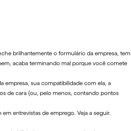
nche brilhantemente o formulário da empresa, tem
r bem, acaba terminando mal porque você comete
 da empresa, sua compatibilidade com ela, a
tos de cara (ou, pelo menos, contando pontos
 em entrevistas de emprego. Veja a seguir.