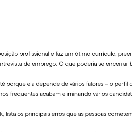
sição profissional e faz um
ótimo currículo
, pree
 entrevista de emprego. O que poderia se encerra
até porque ela depende de vários fatores – o perfil
ros frequentes acabam eliminando vários candida
, lista os principais erros que as pessoas cometem