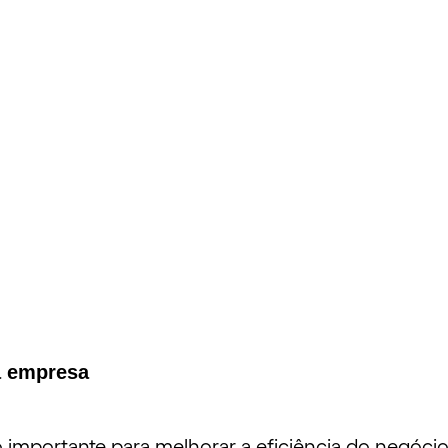
a empresa
 importante para melhorar a eficiência do negóci