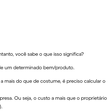
tanto, você sabe o que isso significa?
o de um determinado bem/produto.
a a mais do que de costume, é preciso calcular o
presa
. Ou seja, o custo a mais que o proprietário
).