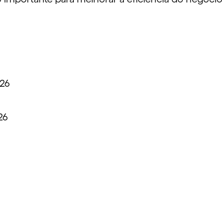
026
26