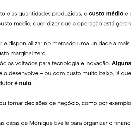
to e as quantidades produzidas, o
custo médio
é 
usto médio, quer dizer que a operação está geran
ir e disponibilizar no mercado uma unidade a mais
sto marginal zero.
ios voltados para tecnologia e inovação.
Alguns
 o desenvolve – ou com custo muito baixo, já que a
dutor é
nulo
.
– ou tomar decisões de negócio, como por exempl
a as dicas de Monique Evelle para organizar o finan