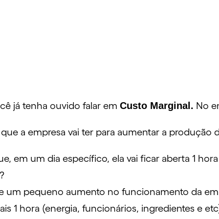
cê já tenha ouvido falar em
Custo Marginal.
No en
s que a empresa vai ter para aumentar a produçã
, em um dia específico, ela vai ficar aberta 1 hor
?
e de um pequeno aumento no funcionamento da
em
s 1 hora (energia, funcionários, ingredientes e etc