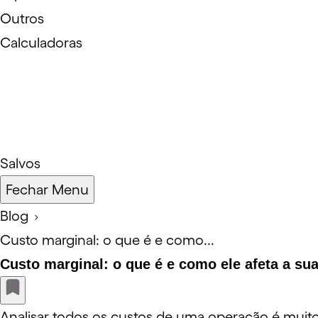
Outros
Calculadoras
Salvos
Fechar Menu
Blog
Custo marginal: o que é e como...
Custo marginal: o que é e como ele afeta a su
Analisar todos os custos de uma operação é muito