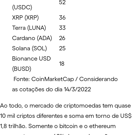
52
(USDC)
XRP (XRP)
36
Terra (LUNA)
33
Cardano (ADA)
26
Solana (SOL)
25
Bionance USD
18
(BUSD)
Fonte: CoinMarketCap / Considerando
as cotações do dia 14/3/2022
Ao todo, o mercado de criptomoedas tem quase
10 mil criptos diferentes e soma em torno de US$
1,8 trilhão. Somente o bitcoin e o ethereum