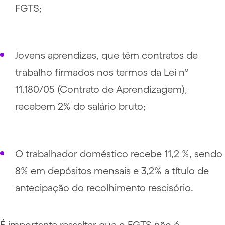
FGTS;
Jovens aprendizes, que têm contratos de
trabalho firmados nos termos da
Lei nº
11.180/05
(Contrato de Aprendizagem),
recebem 2% do salário bruto;
O trabalhador doméstico recebe 11,2 %, sendo
8% em depósitos mensais e 3,2% a título de
antecipação do recolhimento rescisório.
É importante ressaltar que o FGTS não é