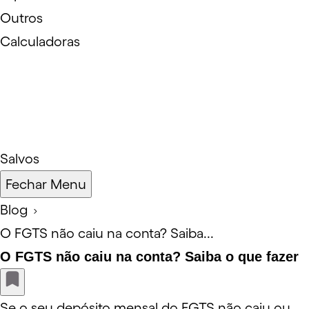
Outros
Calculadoras
Salvos
Fechar Menu
Blog
O FGTS não caiu na conta? Saiba...
O FGTS não caiu na conta? Saiba o que fazer
Se o seu depósito mensal do FGTS não caiu ou