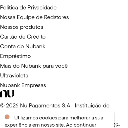
Política de Privacidade
Nossa Equipe de Redatores
Nossos produtos
Cartão de Crédito
Conta do Nubank
Empréstimo
Mais do Nubank para você
Ultravioleta
Nubank Empresas
©
2026
Nu Pagamentos S.A - Instituição de
Pagamento. 18.236.120/0001-58
Utilizamos cookies para melhorar a sua
Rua Capote Valente, 39 - São Paulo, SP - 05409-
experiência em nosso site. Ao continuar