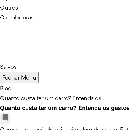
Outros
Calculadoras
Salvos
Fechar Menu
Blog
Quanto custa ter um carro? Entenda os...
Quanto custa ter um carro? Entenda os gastos
Comprar um veículo vai muito além do preço. Ente