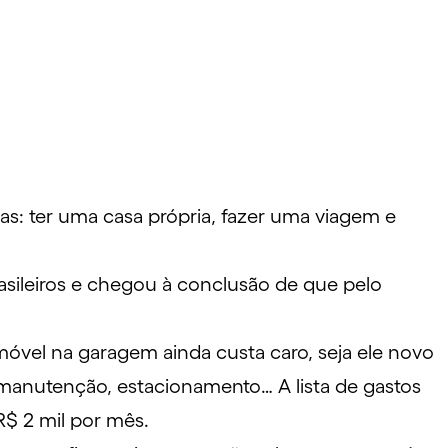
as: ter uma
casa própria
, fazer uma
viagem
e
sileiros e chegou à conclusão de que pelo
móvel na garagem ainda custa caro, seja ele
novo
 manutenção, estacionamento… A lista de gastos
 R$ 2 mil por mês.