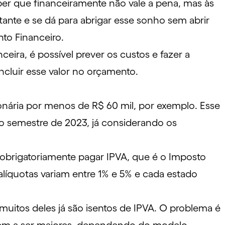
ber que financeiramente não vale a pena, mas às
tante e se dá para abrigar esse sonho sem abrir
nto Financeiro.
nceira
, é possível prever os custos e fazer a
cluir esse valor no orçamento.
nária por menos de R$ 60 mil, por exemplo. Esse
o semestre de 2023, já considerando os
obrigatoriamente pagar IPVA, que é o Imposto
líquotas variam entre 1% e 5% e cada estado
 muitos deles já são isentos de IPVA. O problema é