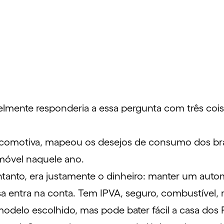
lmente responderia a essa pergunta com três cois
Locomotiva, mapeou os desejos de consumo dos bra
móvel naquele ano.
ntanto, era justamente o dinheiro: manter um auto
isa entra na conta. Tem
IPVA
,
seguro
, combustível,
modelo escolhido, mas pode bater fácil a casa dos