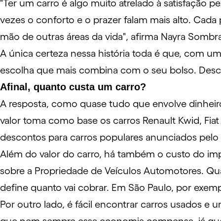
"Ter um carro é algo muito atrelado à satisfação 
vezes o conforto e o prazer falam mais alto. Cada 
mão de outras áreas da vida", afirma Nayra Sombra,
A única certeza nessa história toda é que, com u
escolha que mais combina com o seu bolso. Descub
Afinal, quanto custa um carro?
A resposta, como quase tudo que envolve dinheiro
valor toma como base os carros Renault Kwid, Fiat
descontos para carros populares anunciados pelo
Além do valor do carro, há também o custo do imp
sobre a Propriedade de Veículos Automotores. Quan
define quanto vai cobrar. Em São Paulo, por exempl
Por outro lado, é fácil encontrar carros usados e u