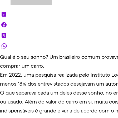
Qual é o seu sonho? Um brasileiro comum provave
comprar um
carro
.
Em 2022,
uma pesquisa
realizada pelo Instituto 
menos 18% dos entrevistados desejavam um auto
O que separava cada um deles desse
sonho
, no e
ou usado
. Além do valor do carro em si, muita co
indispensáveis é grande e varia de acordo com o 