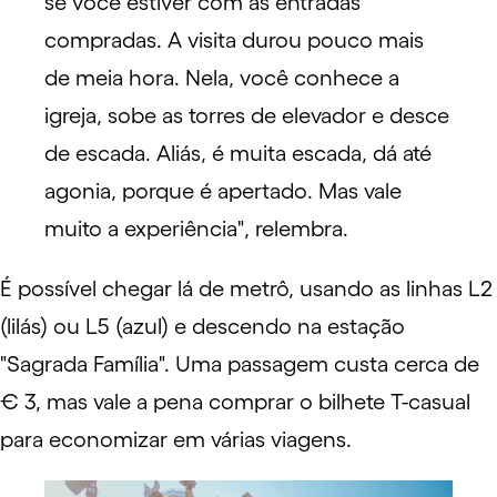
se você estiver com as entradas
compradas. A visita durou pouco mais
de meia hora. Nela, você conhece a
igreja, sobe as torres de elevador e desce
de escada. Aliás, é muita escada, dá até
agonia, porque é apertado. Mas vale
muito a experiência", relembra.
É possível chegar lá de metrô, usando as linhas L2
(lilás) ou L5 (azul) e descendo na estação
"Sagrada Família". Uma passagem custa cerca de
€ 3, mas vale a pena comprar o bilhete T-casual
para economizar em várias viagens.