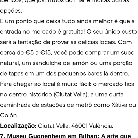
ibéricos, queijos, frutos do mar e muitas outras
opções.
E um ponto que deixa tudo ainda melhor é que a
entrada no mercado é gratuita! O seu único custo
será a tentação de provar as delícias locais. Com
cerca de €5 a €15, você pode comprar um suco
natural, um sanduíche de jamón ou uma porção
de tapas em um dos pequenos bares lá dentro.
Para chegar ao local é muito fácil: o mercado fica
no centro histórico (Ciutat Vella), a uma curta
caminhada de estações de metrô como Xàtiva ou
Colón.
Localização
: Ciutat Vella, 46001 Valência.
7. Museu Guggenheim em Bilbao: A arte que