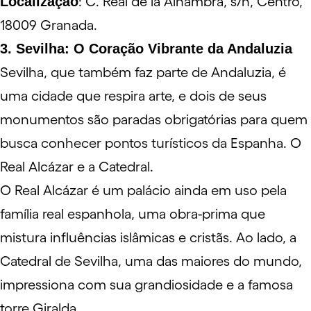
Localização
: C. Real de la Alhambra, s/n, Centro,
18009 Granada.
3. Sevilha: O Coração Vibrante da Andaluzia
Sevilha, que também faz parte de Andaluzia, é
uma cidade que respira
arte
, e dois de seus
monumentos são paradas obrigatórias para quem
busca conhecer pontos turísticos da Espanha. O
Real Alcázar
e a
Catedral
.
O Real Alcázar é um palácio ainda em uso pela
família real espanhola, uma obra-prima que
mistura influências islâmicas e cristãs. Ao lado, a
Catedral de Sevilha, uma das maiores do mundo,
impressiona com sua grandiosidade e a famosa
torre Giralda.