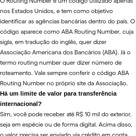
O Routing Number é um código utilizado apenas
nos Estados Unidos, e tem como objetivo
identificar as agências bancárias dentro do país. O
código aparece como ABA Routing Number, cuja
sigla, em tradução do inglês, quer dizer
Associação Americana dos Bancários (ABA). Já o
termo routing number quer dizer número de
roteamento. Vale sempre conferir o código ABA
Routing Number no próprio
site
da Associação.
Há um limite de valor para transferência
internacional?
Sim, você pode receber até R$ 10 mil do exterior,
seja em espécie ou de forma digital. Acima disso,
o valor precisa ser enviado via crédito em
conta