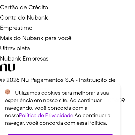
Cartão de Crédito
Conta do Nubank
Empréstimo
Mais do Nubank para você
Ultravioleta
Nubank Empresas
©
2026
Nu Pagamentos S.A - Instituição de
Pagamento. 18.236.120/0001-58
Utilizamos cookies para melhorar a sua
Rua Capote Valente, 39 - São Paulo, SP - 05409-
experiência em nosso site. Ao continuar
navegando, você concorda com a
000
nossa
Política de Privacidade.
Ao continuar a
navegar, você concorda com essa Política.