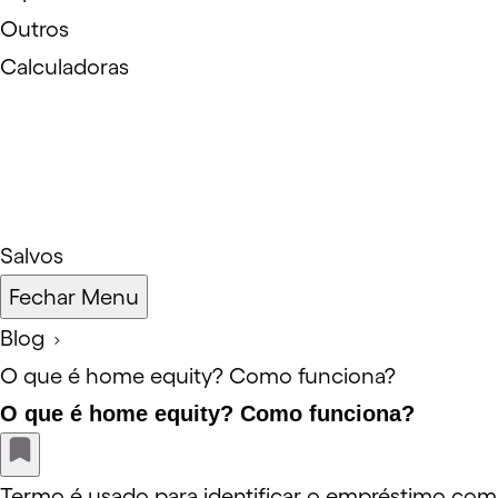
Outros
Calculadoras
Salvos
Fechar Menu
Blog
O que é home equity? Como funciona?
O que é home equity? Como funciona?
Termo é usado para identificar o empréstimo com