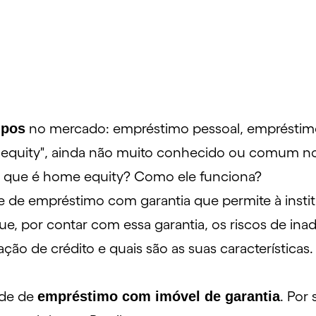
ipos
no mercado: empréstimo pessoal, empréstim
me equity", ainda não muito conhecido ou comum n
l, o que é home equity? Como ele funciona?
e empréstimo com garantia que permite à institui
ue, por contar com essa garantia, os riscos de ina
o de crédito e quais são as suas características.
ade de
empréstimo com imóvel de garantia
. Por