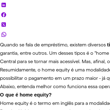
Quando se fala de empréstimo, existem diversos
t
garantia, entre outros. Um desses tipos é o "ho
Central para se tornar mais acessível. Mas, afina
Resumidamente, o home equity é uma modalidade d
possibilitar o pagamento em um prazo maior - já q
Abaixo, entenda melhor como funciona essa operaçã
O que é home equity?
Home equity é o termo em inglês para a modalid