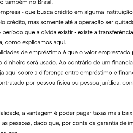
o também no Brasil.
empresa - que busca crédito em alguma instituição
lo crédito, mas somente até a operação ser quitad
período que a dívida existir - existe a transferên
a
, como explicamos
aqui
.
lidades de empréstimo é que o valor emprestado p
 o dinheiro será usado. Ao contrário de um financi
ja
aqui
sobre a diferença entre empréstimo e fina
ntratado por pessoa física ou pessoa jurídica, c
idade, a vantagem é poder pagar taxas mais baixa
 as pessoas, dado que, por conta da garantia de 