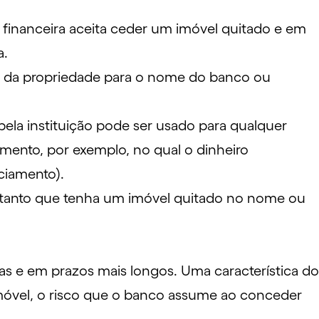
 financeira aceita ceder um imóvel quitado e em
a.
cia da propriedade para o nome do banco ou
ela instituição pode ser usado para qualquer
amento, por exemplo, no qual o dinheiro
nciamento).
ontanto que tenha um imóvel quitado no nome ou
s e em prazos mais longos. Uma característica do
imóvel, o risco que o banco assume ao conceder