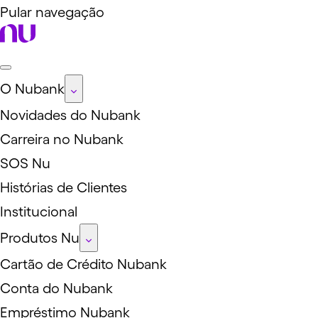
Pular navegação
O Nubank
Novidades do Nubank
Carreira no Nubank
SOS Nu
Histórias de Clientes
Institucional
Produtos Nu
Cartão de Crédito Nubank
Conta do Nubank
Empréstimo Nubank