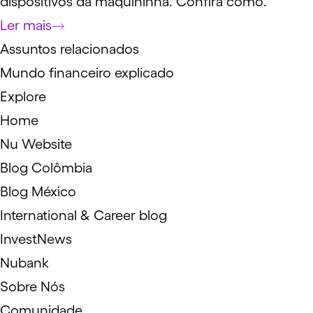
dispositivos da maquininha. Confira como.
Ler mais
Assuntos relacionados
Mundo financeiro explicado
Explore
Home
Nu Website
Blog Colômbia
Blog México
International & Career blog
InvestNews
Nubank
Sobre Nós
Comunidade