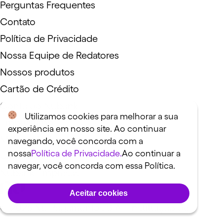
Perguntas Frequentes
Contato
Política de Privacidade
Nossa Equipe de Redatores
Nossos produtos
Cartão de Crédito
Conta do Nubank
Utilizamos cookies para melhorar a sua
Empréstimo
experiência em nosso site. Ao continuar
Mais do Nubank para você
navegando, você concorda com a
nossa
Política de Privacidade.
Ao continuar a
Ultravioleta
navegar, você concorda com essa Política.
Nubank Empresas
Aceitar cookies
©
2026
Nu Pagamentos S.A - Instituição de