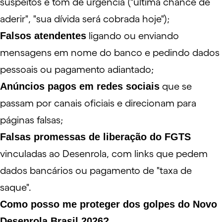
suspeitos e tom de urgência ("última chance de
aderir", "sua dívida será cobrada hoje");
Falsos atendentes
ligando ou enviando
mensagens em nome do banco e pedindo dados
pessoais ou pagamento adiantado;
Anúncios pagos em redes sociais
que se
passam por canais oficiais e direcionam para
páginas falsas;
Falsas promessas de liberação do FGTS
vinculadas ao Desenrola, com links que pedem
dados bancários ou pagamento de "taxa de
saque".
Como posso me proteger dos golpes do Novo
Desenrola Brasil 2026?