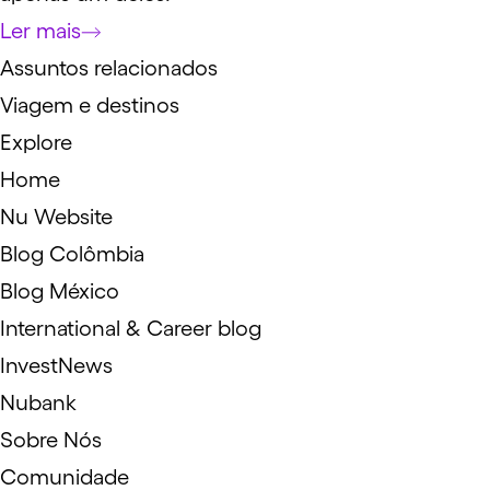
Ler mais
Assuntos relacionados
Viagem e destinos
Explore
Home
Nu Website
Blog Colômbia
Blog México
International & Career blog
InvestNews
Nubank
Sobre Nós
Comunidade