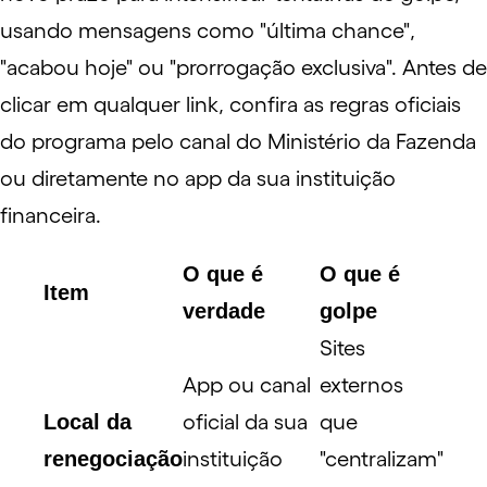
usando mensagens como "última chance",
"acabou hoje" ou "prorrogação exclusiva". Antes de
clicar em qualquer link, confira as regras oficiais
do programa pelo canal do
Ministério da Fazenda
ou diretamente no app da sua instituição
financeira.
O que é
O que é
Item
verdade
golpe
Sites
App ou canal
externos
Local da
oficial da sua
que
renegociação
instituição
"centralizam"