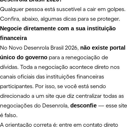
Qualquer pessoa está suscetível a cair em golpes.
Confira, abaixo, algumas dicas para se proteger.
Negocie diretamente com a sua instituição
financeira
No Novo Desenrola Brasil 2026,
não existe portal
único do governo
para a renegociação de
dívidas. Toda a negociação acontece direto nos
canais oficiais das instituições financeiras
participantes. Por isso, se você está sendo
direcionado a um site que diz centralizar todas as
negociações do Desenrola,
desconfie
— esse site
é falso.
A orientação correta é: entre em contato direto