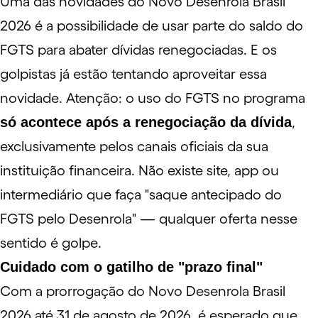
Uma das novidades do Novo Desenrola Brasil
2026 é a possibilidade de usar parte do saldo do
FGTS para abater dívidas renegociadas. E os
golpistas já estão tentando aproveitar essa
novidade. Atenção: o uso do FGTS no programa
só acontece após a renegociação da dívida
,
exclusivamente pelos canais oficiais da sua
instituição financeira. Não existe site, app ou
intermediário que faça "saque antecipado do
FGTS pelo Desenrola" — qualquer oferta nesse
sentido é golpe.
Cuidado com o gatilho de "prazo final"
Com a prorrogação do Novo Desenrola Brasil
2026 até 31 de agosto de 2026, é esperado que