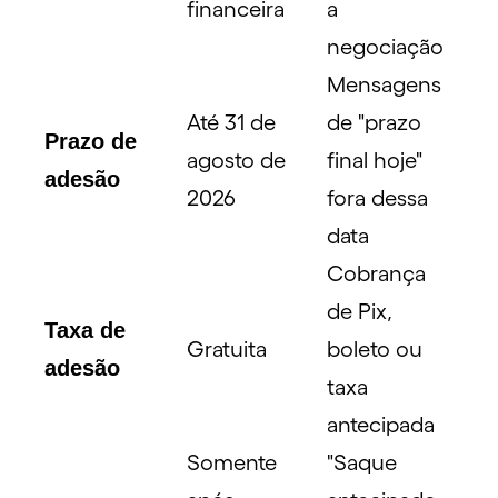
financeira
a
negociação
Mensagens
Até 31 de
de "prazo
Prazo de
agosto de
final hoje"
adesão
2026
fora dessa
data
Cobrança
de Pix,
Taxa de
Gratuita
boleto ou
adesão
taxa
antecipada
Somente
"Saque