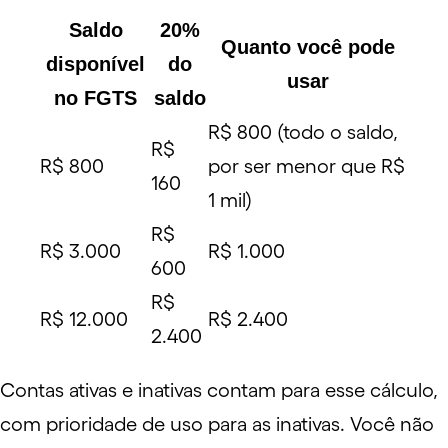
Saldo
20%
Quanto você pode
disponível
do
usar
no FGTS
saldo
R$ 800 (todo o saldo,
R$
R$ 800
por ser menor que R$
160
1 mil)
R$
R$ 3.000
R$ 1.000
600
R$
R$ 12.000
R$ 2.400
2.400
Contas ativas e inativas contam para esse cálculo,
com prioridade de uso para as inativas. Você não