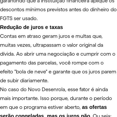
garantindo que a instituição financeira aplique os
descontos mínimos previstos antes do dinheiro do
FGTS ser usado.
Redução de juros e taxas
Contas em atraso geram juros e multas que,
muitas vezes, ultrapassam o valor original da
dívida. Ao abrir uma negociação e cumprir com o
pagamento das parcelas, você rompe com o
efeito "bola de neve" e garante que os juros parem
de subir diariamente.
No caso do Novo Desenrola, esse fator é ainda
mais importante. Isso porque, durante o período
em que o programa estiver aberto,
as ofertas
serão congeladas, mas os juros não
. Ou seja: