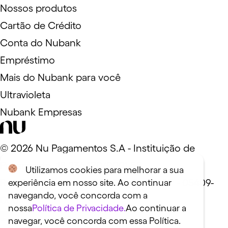
Nossos produtos
Cartão de Crédito
Conta do Nubank
Empréstimo
Mais do Nubank para você
Ultravioleta
Nubank Empresas
©
2026
Nu Pagamentos S.A - Instituição de
Pagamento. 18.236.120/0001-58
Utilizamos cookies para melhorar a sua
Rua Capote Valente, 39 - São Paulo, SP - 05409-
experiência em nosso site. Ao continuar
navegando, você concorda com a
000
nossa
Política de Privacidade.
Ao continuar a
navegar, você concorda com essa Política.