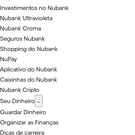
Investimentos no Nubank
Nubank Ultravioleta
Nubank Croma
Seguros Nubank
Shopping do Nubank
NuPay
Aplicativo do Nubank
Caixinhas do Nubank
Nubank Cripto
Seu Dinheiro
Guardar Dinheiro
Organizar as Finanças
Dicas de carreira