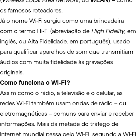
(
Wireless Local Area Network
, ou
WLAN
) – como
os famosos roteadores.
Já o nome Wi-Fi surgiu como uma brincadeira
com o termo Hi-Fi (abreviação de
High Fidelity
, em
inglês, ou Alta Fidelidade, em português), usado
para qualificar aparelhos de som que transmitiam
áudios com muita fidelidade às gravações
originais.
Como funciona o Wi-Fi?
Assim como o rádio, a televisão e o celular, as
redes Wi-Fi também usam ondas de rádio – ou
eletromagnéticas – comuns para enviar e receber
informações. Mais da metade do tráfego de
internet mundial passa pelo Wi-Fi, segundo a
Wi-Fi