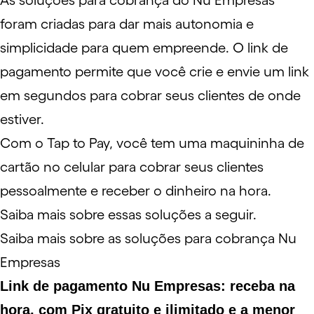
As soluções para cobrança do Nu Empresas
foram criadas para dar mais autonomia e
simplicidade para quem empreende. O link de
pagamento permite que você crie e envie um link
em segundos para cobrar seus clientes de onde
estiver.
Com o Tap to Pay,
você
tem uma maquininha de
cartão no celular para cobrar seus clientes
pessoalmente e receber o dinheiro na hora.
Saiba mais sobre essas soluções a seguir.
Saiba mais sobre as soluções para cobrança Nu
Empresas
Link de pagamento Nu Empresas: receba na
hora, com Pix gratuito e ilimitado e a menor