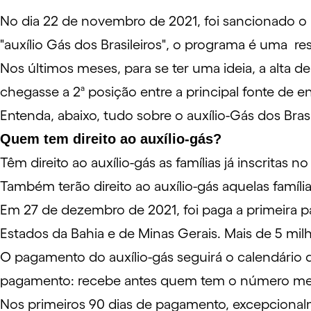
No dia 22 de novembro de 2021, foi sancionado o 
"auxílio Gás dos Brasileiros", o programa é uma 
Nos últimos meses, para se ter uma ideia, a alta 
chegasse a
2ª posição
entre a principal fonte de en
Entenda, abaixo, tudo sobre o auxílio-Gás dos Brasi
Quem tem direito ao auxílio-gás?
Têm direito ao auxílio-gás as famílias já inscritas n
Também terão direito ao auxílio-gás aquelas famí
Em 27 de dezembro de 2021, foi paga a primeira pa
Estados da Bahia e de Minas Gerais. Mais de 5 milh
O pagamento do auxílio-gás seguirá o
calendário d
pagamento: recebe antes quem tem o número me
Nos primeiros 90 dias de pagamento, excepcionalm