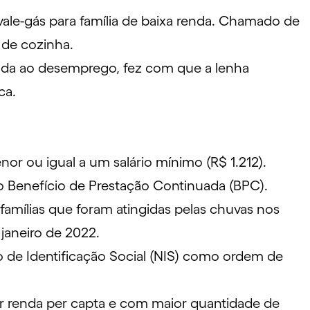
ale-gás para família de baixa renda. Chamado de
s de cozinha.
mada ao
desemprego
, fez com que a lenha
ica.
r ou igual a um salário mínimo (R$ 1.212).
 o
Benefício de Prestação Continuada
(BPC).
famílias que foram atingidas pelas chuvas nos
 janeiro de 2022.
o de Identificação Social (NIS) como ordem de
or renda per capta e com maior quantidade de