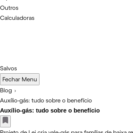
Outros
Calculadoras
Salvos
Fechar Menu
Blog
Auxílio-gás: tudo sobre o benefício
Auxílio-gás: tudo sobre o benefício
Projeto de Lei cria vale-gás para famílias de baixa