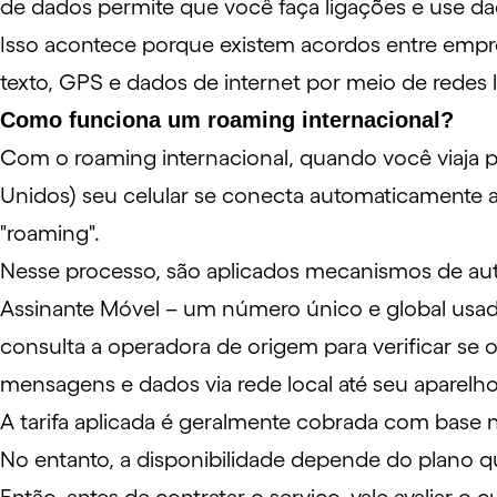
de dados permite que você faça ligações e use da
Isso acontece porque existem acordos entre empr
texto, GPS e dados de internet por meio de redes 
Como funciona um roaming internacional?
Com o roaming internacional, quando você viaja p
Unidos) seu celular se conecta automaticamente 
"roaming".
Nesse processo, são aplicados mecanismos de auten
Assinante Móvel – um número único e global usado e
consulta a operadora de origem para verificar se 
mensagens e dados via rede local até seu aparelh
A tarifa aplicada é geralmente cobrada com bas
No entanto, a disponibilidade depende do plano que