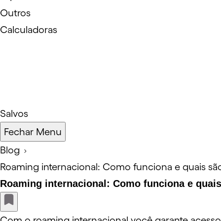
Outros
Calculadoras
Salvos
Fechar Menu
Blog
Roaming internacional: Como funciona e quais são
Roaming internacional: Como funciona e quais s
Com o roaming internacional você garante acesso à