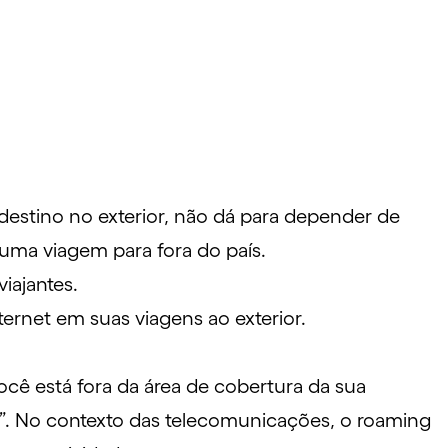
estino no exterior, não dá para depender de
 uma viagem para fora do país.
viajantes
.
ternet em suas viagens ao exterior.
ê está fora da área de cobertura da sua
xo”. No contexto das telecomunicações, o roaming