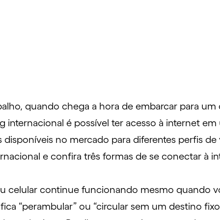
balho
, quando chega a hora de embarcar para um d
 internacional é possível ter acesso à internet em
s disponíveis no mercado para diferentes
perfis de 
acional e confira três formas de se conectar à in
u celular continue funcionando mesmo quando voc
ifica “perambular” ou “circular sem um destino fi