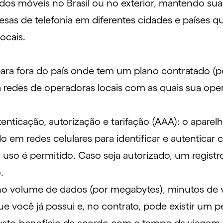
dos móveis no Brasil ou no exterior, mantendo sua
esas de telefonia em diferentes cidades e países
locais.
ara fora do país onde tem um plano contratado (po
a redes de operadoras locais com as quais sua o
ticação, autorização e tarifação (AAA): o aparelh
m redes celulares para identificar e autenticar ca
o uso é permitido. Caso seja autorizado, um regist
o.
e no volume de dados (por megabytes), minutos d
 você já possui e, no contrato, pode existir um per