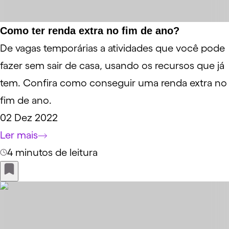
Como ter renda extra no fim de ano?
De vagas temporárias a atividades que você pode
fazer sem sair de casa, usando os recursos que já
tem. Confira como conseguir uma renda extra no
fim de ano.
02 Dez 2022
Ler mais
4 minutos de leitura