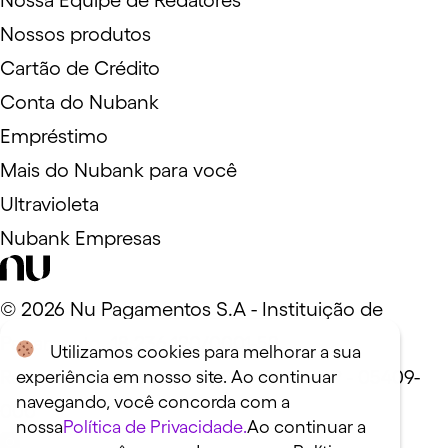
Nossa Equipe de Redatores
Nossos produtos
Cartão de Crédito
Conta do Nubank
Empréstimo
Mais do Nubank para você
Ultravioleta
Nubank Empresas
©
2026
Nu Pagamentos S.A - Instituição de
Pagamento. 18.236.120/0001-58
Utilizamos cookies para melhorar a sua
Rua Capote Valente, 39 - São Paulo, SP - 05409-
experiência em nosso site. Ao continuar
navegando, você concorda com a
000
nossa
Política de Privacidade.
Ao continuar a