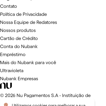
Contato
Política de Privacidade
Nossa Equipe de Redatores
Nossos produtos
Cartão de Crédito
Conta do Nubank
Empréstimo
Mais do Nubank para você
Ultravioleta
Nubank Empresas
©
2026
Nu Pagamentos S.A - Instituição de
Pagamento. 18.236.120/0001-58
Utilizamos cookies para melhorar a sua