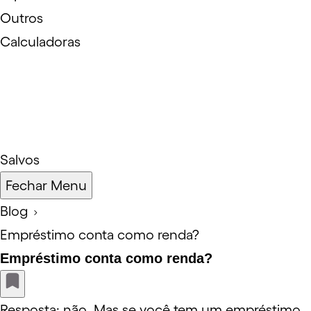
Outros
Calculadoras
Salvos
Fechar Menu
Blog
Empréstimo conta como renda?
Empréstimo conta como renda?
Resposta: não. Mas se você tem um empréstimo