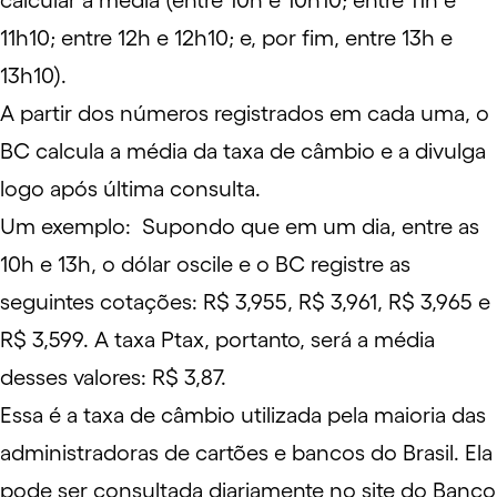
calcular a média (entre 10h e 10h10; entre 11h e
11h10; entre 12h e 12h10; e, por fim, entre 13h e
13h10).
A partir dos números registrados em cada uma, o
BC calcula a média da taxa de câmbio e a divulga
logo após última consulta.
Um exemplo: Supondo que em um dia, entre as
10h e 13h, o dólar oscile e o BC registre as
seguintes cotações: R$ 3,955, R$ 3,961, R$ 3,965 e
R$ 3,599. A taxa Ptax, portanto, será a média
desses valores: R$ 3,87.
Essa é a
taxa de câmbio
utilizada pela maioria das
administradoras de cartões e bancos do Brasil. Ela
pode ser consultada diariamente no site do
Banco