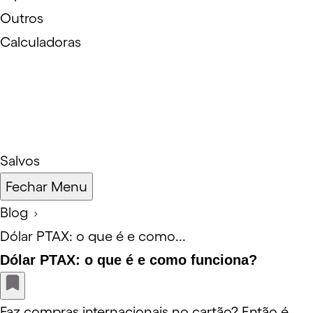
Outros
Calculadoras
Salvos
Fechar Menu
Blog
Dólar PTAX: o que é e como...
Dólar PTAX: o que é e como funciona?
Faz compras internacionais no cartão? Então é