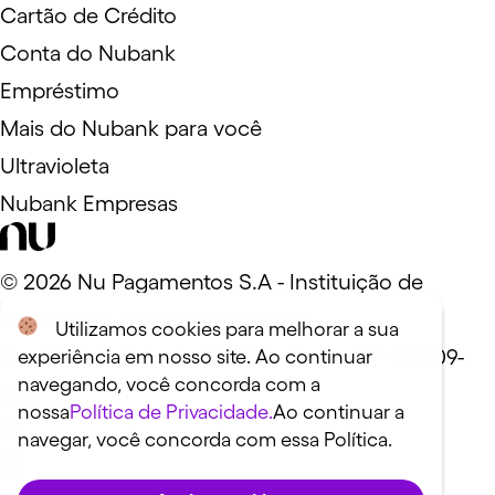
Cartão de Crédito
Conta do Nubank
Empréstimo
Mais do Nubank para você
Ultravioleta
Nubank Empresas
©
2026
Nu Pagamentos S.A - Instituição de
Pagamento. 18.236.120/0001-58
Utilizamos cookies para melhorar a sua
Rua Capote Valente, 39 - São Paulo, SP - 05409-
experiência em nosso site. Ao continuar
navegando, você concorda com a
000
nossa
Política de Privacidade.
Ao continuar a
navegar, você concorda com essa Política.