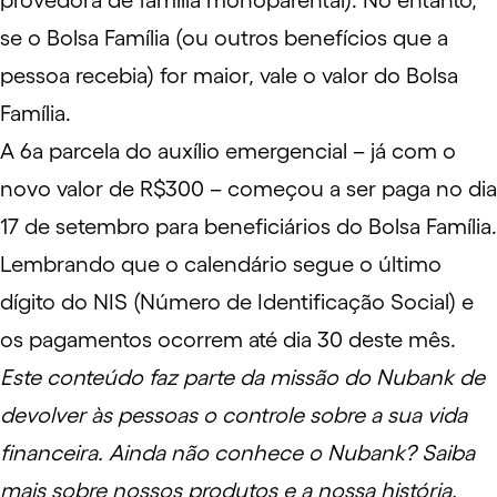
provedora de família monoparental). No entanto,
se o Bolsa Família (ou outros benefícios que a
pessoa recebia) for maior, vale o valor do Bolsa
Família.
A
6a parcela do auxílio emergencial
– já com o
novo
valor de R$300
– começou a ser paga no dia
17 de setembro para beneficiários do Bolsa Família.
Lembrando que o calendário segue o último
dígito do NIS (Número de Identificação Social) e
os pagamentos ocorrem até dia 30 deste mês.
Este conteúdo faz parte da missão do Nubank de
devolver às pessoas o controle sobre a sua vida
financeira. Ainda não conhece o Nubank? Saiba
mais sobre
nossos produtos e a nossa história
.