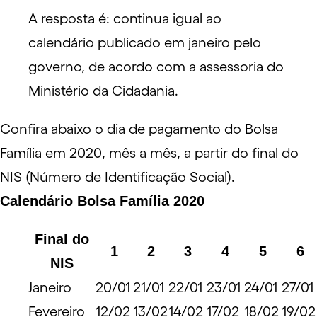
A resposta é: continua igual ao
calendário publicado em janeiro
pelo
governo, de acordo com a assessoria do
Ministério da Cidadania.
Confira abaixo o dia de pagamento do Bolsa
Família em 2020, mês a mês, a partir do final do
NIS (Número de Identificação Social).
Calendário Bolsa Família 2020
Final do
1
2
3
4
5
6
NIS
Janeiro
20/01
21/01
22/01
23/01
24/01
27/01
Fevereiro
12/02
13/02
14/02
17/02
18/02
19/02