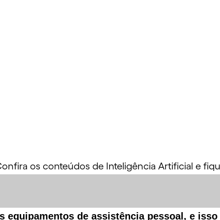
fira os conteúdos de Inteligência Artificial e fiq
 equipamentos de assistência pessoal, e isso