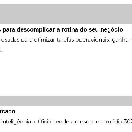
as para descomplicar a rotina do seu negócio
er usadas para otimizar tarefas operacionais, ganhar
a.
ercado
 inteligência artificial tende a crescer em média 