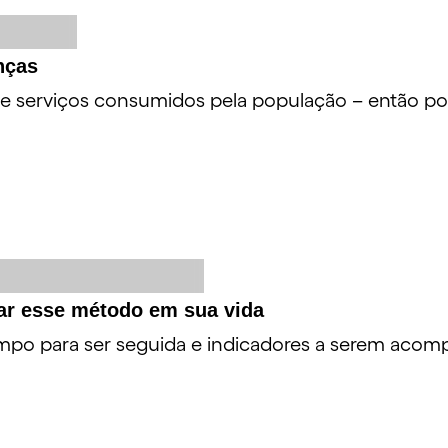
nças
 serviços consumidos pela população – então por 
r esse método em sua vida
mpo para ser seguida e indicadores a serem acom