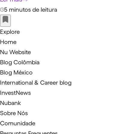
5 minutos de leitura
Explore
Home
Nu Website
Blog Colômbia
Blog México
International & Career blog
InvestNews
Nubank
Sobre Nós
Comunidade
Perguntas Frequentes