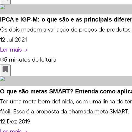
IPCA e IGP-M: o que são e as principais difere
Os dois medem a variação de preços de produtos e
12 Jul 2021
Ler mais
5 minutos de leitura
O que são metas SMART? Entenda como aplica
Ter uma meta bem definida, com uma linha do te
fácil. Essa é a proposta da chamada meta SMART.
12 Dez 2019
Ler mais