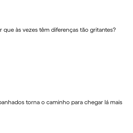
que às vezes têm diferenças tão gritantes?
panhados torna o caminho para chegar lá mais