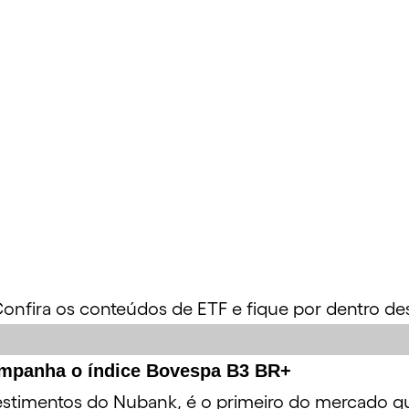
onfira os conteúdos de ETF e fique por dentro de
mpanha o índice Bovespa B3 BR+
estimentos do Nubank, é o primeiro do mercado q