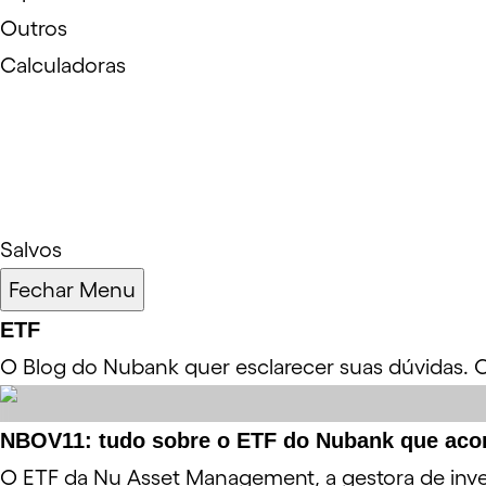
Outros
Calculadoras
Salvos
Fechar Menu
ETF
O Blog do Nubank quer esclarecer suas dúvidas. C
NBOV11: tudo sobre o ETF do Nubank que aco
O ETF da Nu Asset Management, a gestora de inv