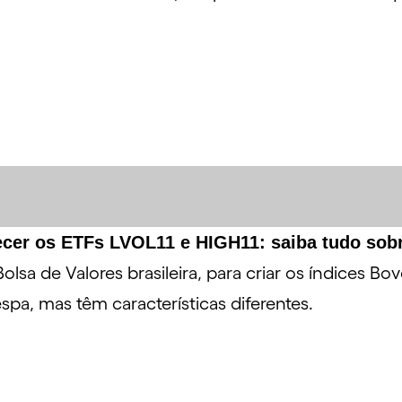
.
ecer os ETFs LVOL11 e HIGH11: saiba tudo sob
olsa de Valores brasileira, para criar os índices B
pa, mas têm características diferentes.