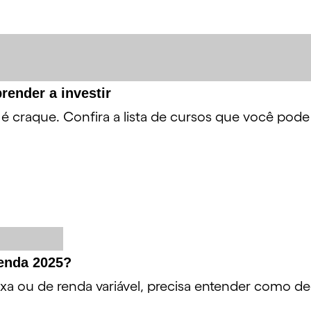
render a investir
 craque. Confira a lista de cursos que você pode
enda 2025?
ixa ou de renda variável, precisa entender como d