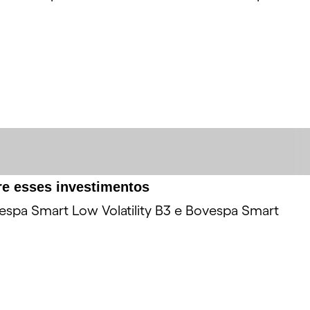
re esses investimentos
ovespa Smart Low Volatility B3 e Bovespa Smart