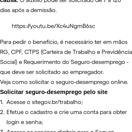
causa.
O auxílio pode ser solicitado de 7 a 120
dias após a demissão.
https://youtu.be/Xc4uNgmB6sc
Para pedir o benefício, é necessário ter em mãos
RG, CPF, CTPS (Carteira de Trabalho e Previdência
Social) e Requerimento do Seguro-desemprego -
que deve ser solicitado ao empregador.
Veja como solicitar o seguro-desemprego online.
Solicitar seguro-desemprego pelo site
Acesse o site
gov.br/trabalho
;
Efetue o cadastro e crie uma conta para obter
login e senha;