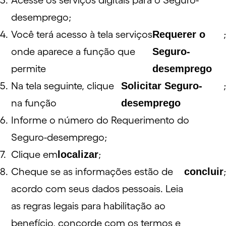
Acesse os serviços digitais para o Seguro-
desemprego;
Você terá acesso à tela serviços
Requerer o
;
onde aparece a função que
Seguro-
permite
desemprego
Na tela seguinte, clique
Solicitar Seguro-
;
na função
desemprego
Informe o número do Requerimento do
Seguro-desemprego;
Clique em
localizar
;
Cheque se as informações estão de
concluir
;
acordo com seus dados pessoais. Leia
as regras legais para habilitação ao
benefício, concorde com os termos e