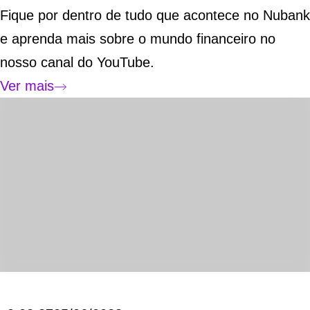
Fique por dentro de tudo que acontece no Nubank
e aprenda mais sobre o mundo financeiro no
nosso canal do YouTube.
Ver mais