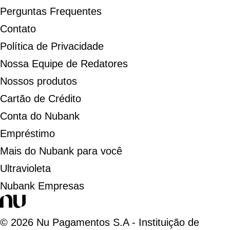
Perguntas Frequentes
Contato
Política de Privacidade
Nossa Equipe de Redatores
Nossos produtos
Cartão de Crédito
Conta do Nubank
Empréstimo
Mais do Nubank para você
Ultravioleta
Nubank Empresas
©
2026
Nu Pagamentos S.A - Instituição de
Pagamento. 18.236.120/0001-58