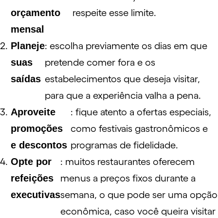
orçamento
respeite esse limite.
mensal
Planeje
: escolha previamente os dias em que
suas
pretende comer fora e os
saídas
estabelecimentos que deseja visitar,
para que a experiência valha a pena.
Aproveite
: fique atento a ofertas especiais,
promoções
como festivais gastronômicos e
e descontos
programas de fidelidade.
Opte por
: muitos restaurantes oferecem
refeições
menus a preços fixos durante a
executivas
semana, o que pode ser uma opção
econômica, caso você queira visitar