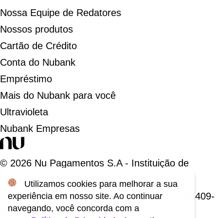
Nossa Equipe de Redatores
Nossos produtos
Cartão de Crédito
Conta do Nubank
Empréstimo
Mais do Nubank para você
Ultravioleta
Nubank Empresas
©
2026
Nu Pagamentos S.A - Instituição de
Pagamento. 18.236.120/0001-58
Utilizamos cookies para melhorar a sua
Rua Capote Valente, 39 - São Paulo, SP - 05409-
experiência em nosso site. Ao continuar
navegando, você concorda com a
000