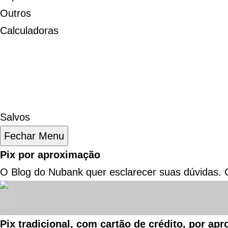
Outros
Calculadoras
Salvos
Fechar Menu
Pix por aproximação
O Blog do Nubank quer esclarecer suas dúvidas. C
Pix tradicional, com cartão de crédito, por a