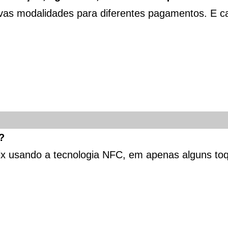
vas modalidades para diferentes pagamentos. E ca
?
ix usando a tecnologia NFC, em apenas alguns toq