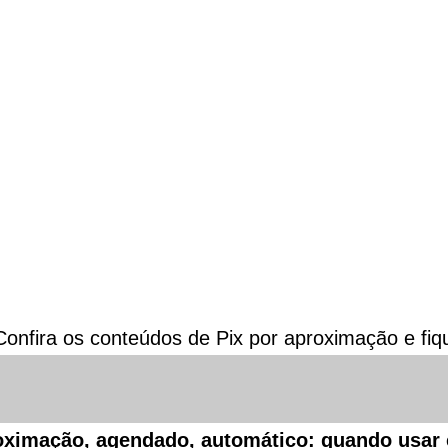
onfira os conteúdos de Pix por aproximação e fiq
proximação, agendado, automático: quando usar