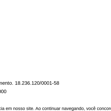
mento. 18.236.120/0001-58
000
cia em nosso site. Ao continuar navegando, você conco