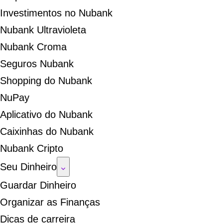
Investimentos no Nubank
Nubank Ultravioleta
Nubank Croma
Seguros Nubank
Shopping do Nubank
NuPay
Aplicativo do Nubank
Caixinhas do Nubank
Nubank Cripto
Seu Dinheiro
Guardar Dinheiro
Organizar as Finanças
Dicas de carreira