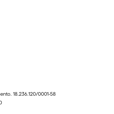
ento. 18.236.120/0001-58
0