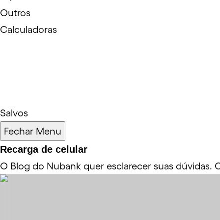
Outros
Calculadoras
Salvos
Fechar Menu
Recarga de celular
O Blog do Nubank quer esclarecer suas dúvidas. C