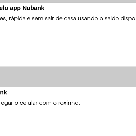
pelo app Nubank
s, rápida e sem sair de casa usando o saldo dispo
ank
egar o celular com o roxinho.