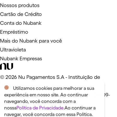
Nossos produtos
Cartão de Crédito
Conta do Nubank
Empréstimo
Mais do Nubank para você
Ultravioleta
Nubank Empresas
©
2026
Nu Pagamentos S.A - Instituição de
Pagamento. 18.236.120/0001-58
Utilizamos cookies para melhorar a sua
Rua Capote Valente, 39 - São Paulo, SP - 05409-
experiência em nosso site. Ao continuar
navegando, você concorda com a
000
nossa
Política de Privacidade.
Ao continuar a
navegar, você concorda com essa Política.