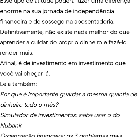
Esse tipo de atitude poderá fazer uma diferença
enorme na sua jornada de
independência
financeira
e de sossego na
aposentadoria
.
Definitivamente, não existe nada melhor do que
aprender a cuidar do próprio dinheiro e fazê-lo
render mais.
Afinal, é de investimento em investimento que
você vai chegar lá.
Leia também:
Por que é importante guardar a mesma quantia de
dinheiro todo o mês?
Simulador de investimentos: saiba usar o do
Nubank
Organização financeira: os 3 problemas mais