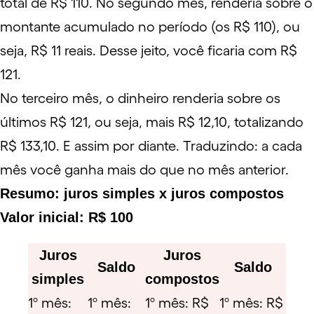
total de R$ 110. No segundo mês, renderia sobre o
montante acumulado no período (os R$ 110), ou
seja, R$ 11 reais. Desse jeito, você ficaria com R$
121.
No terceiro mês, o dinheiro renderia sobre os
últimos R$ 121, ou seja, mais R$ 12,10, totalizando
R$ 133,10. E assim por diante. Traduzindo: a cada
mês você ganha mais do que no mês anterior.
Resumo: juros simples x juros compostos
Valor inicial: R$ 100
Juros
Juros
Saldo
Saldo
simples
compostos
1º mês:
1º mês:
1º mês: R$
1º mês: R$