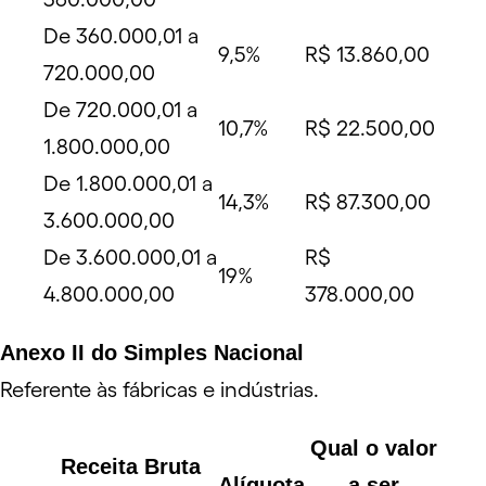
De 360.000,01 a
9,5%
R$ 13.860,00
720.000,00
De 720.000,01 a
10,7%
R$ 22.500,00
1.800.000,00
De 1.800.000,01 a
14,3%
R$ 87.300,00
3.600.000,00
De 3.600.000,01 a
R$
19%
4.800.000,00
378.000,00
Anexo II do Simples Nacional
Referente às fábricas e indústrias.
Qual o valor
Receita Bruta
Alíquota
a ser