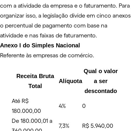
com a atividade da empresa e o faturamento. Para
organizar isso, a legislação divide em cinco anexos
o percentual de pagamento com base na
atividade e nas faixas de faturamento.
Anexo I do Simples Nacional
Referente às empresas de comércio.
Qual o valor
Receita Bruta
Alíquota
a ser
Total
descontado
Até R$
4%
0
180.000,00
De 180.000,01 a
7,3%
R$ 5.940,00
360.000,00