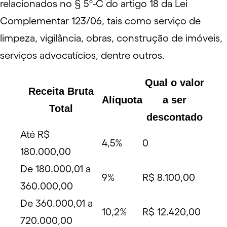
relacionados no
§ 5º-C do artigo 18 da Lei
Complementar 123/06
, tais como serviço de
limpeza, vigilância, obras, construção de imóveis,
serviços advocatícios, dentre outros.
Qual o valor
Receita Bruta
Alíquota
a ser
Total
descontado
Até R$
4,5%
0
180.000,00
De 180.000,01 a
9%
R$ 8.100,00
360.000,00
De 360.000,01 a
10,2%
R$ 12.420,00
720.000,00